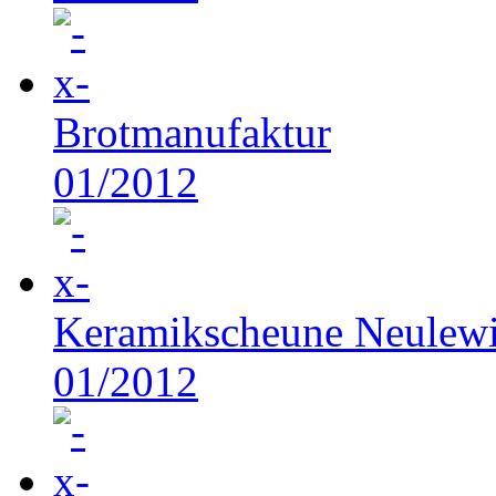
Brotmanufaktur
01/2012
Keramikscheune Neulew
01/2012