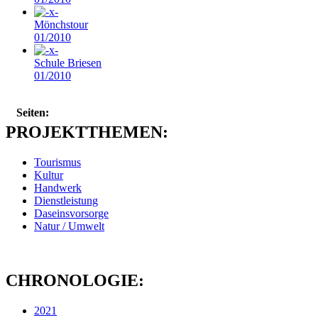
Mönchstour
01/2010
Schule Briesen
01/2010
Seiten:
PROJEKTTHEMEN:
Tourismus
Kultur
Handwerk
Dienstleistung
Daseinsvorsorge
Natur / Umwelt
CHRONOLOGIE:
2021