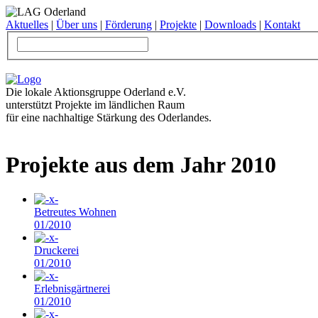
Aktuelles
|
Über uns
|
Förderung
|
Projekte
|
Downloads
|
Kontakt
Die lokale Aktionsgruppe Oderland e.V.
unterstützt Projekte im ländlichen Raum
für eine nachhaltige Stärkung des Oderlandes.
Projekte aus dem Jahr 2010
Betreutes Wohnen
01/2010
Druckerei
01/2010
Erlebnisgärtnerei
01/2010