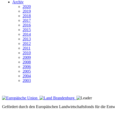
Archiv
2020
2019
2018
2017
2016
2015
2014
2013
2012
2011
2010
2009
2008
2006
2005
2004
2003
Gefördert durch den Europäischen Landwirtschaftsfonds für die Ent