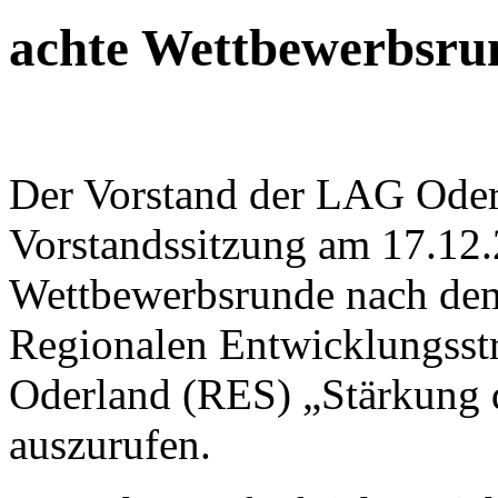
achte Wettbewerbsr
Der Vorstand der LAG Oderla
Vorstandssitzung am 17.12.
Wettbewerbsrunde nach dem
Regionalen Entwicklungss
Oderland (RES) „Stärkung d
auszurufen.