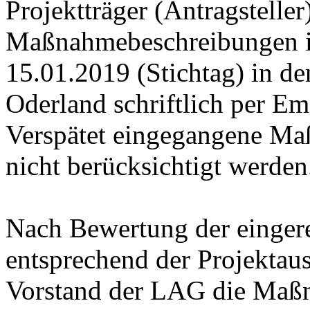
Projektträger (Antragstelle
Maßnahmebeschreibungen i
15.01.2019 (Stichtag) in d
Oderland schriftlich per Ema
Verspätet eingegangene M
nicht berücksichtigt werden
Nach Bewertung der einge
entsprechend der Projektau
Vorstand der LAG die Maßn